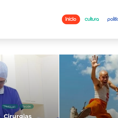
INÍCIO
CULTURA
POLÍT
Notícias
Saúde
Cirurgias