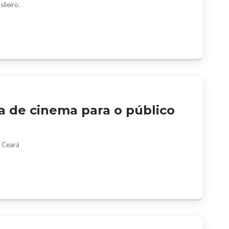
ileiro.
a de cinema para o público
 Ceará