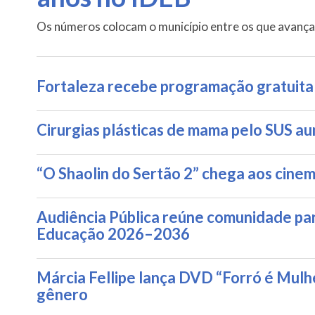
Os números colocam o município entre os que avançar
Fortaleza recebe programação gratuita d
Cirurgias plásticas de mama pelo SUS 
“O Shaolin do Sertão 2” chega aos cine
Audiência Pública reúne comunidade par
Educação 2026–2036
Márcia Fellipe lança DVD “Forró é Mulhe
gênero