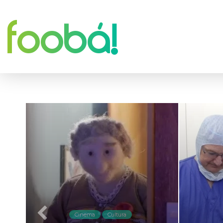
foobá!
Cinema
Cultura