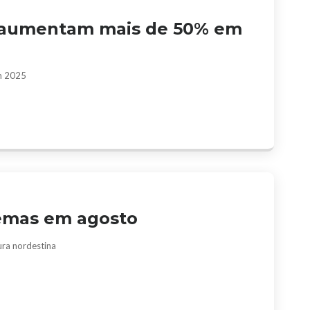
S aumentam mais de 50% em
m 2025
nemas em agosto
ura nordestina