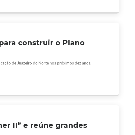
ara construir o Plano
ucação de Juazeiro do Norte nos próximos dez anos.
her II” e reúne grandes