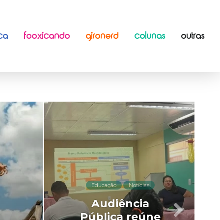
ICA
FOOXICANDO
GIRONERD
COLUNAS
OUTRAS
Educação
Notícias
Audiência
Pública reúne