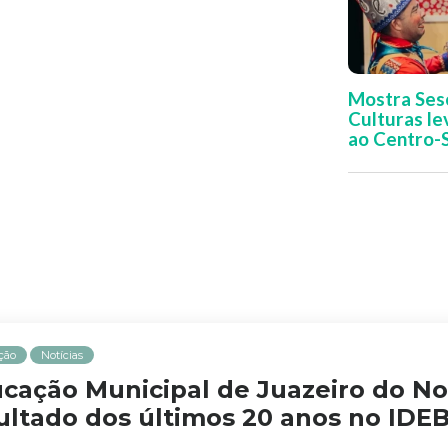
Mostra Sesc
Culturas l
ao Centro-
ção
Notícias
cação Municipal de Juazeiro do No
ultado dos últimos 20 anos no IDE