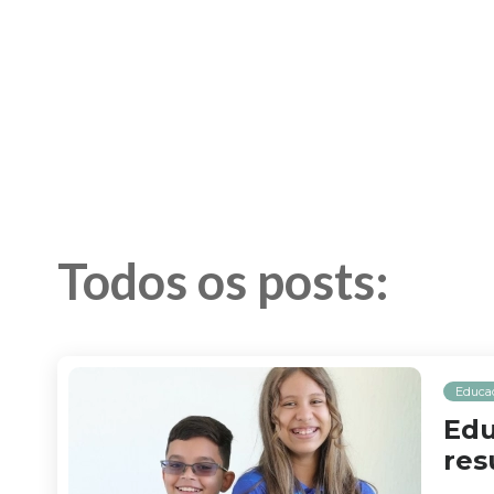
Todos os posts:
Educa
Edu
res