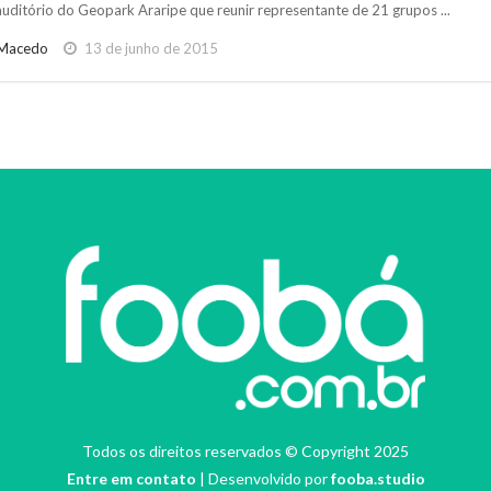
auditório do Geopark Araripe que reunir representante de 21 grupos ...
Macedo
13 de junho de 2015
Todos os direitos reservados © Copyright 2025
Entre em contato
| Desenvolvido por
fooba.studio