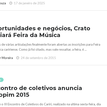
ouza
17 de janeiro de 2025
rtunidades e negócios, Crato
iará Feira da Música
de várias articulações finalmente foram abertas as inscrições para Feira
a caririense. Como já foi citado, mas vale ressaltar, a feira, é ...
r Moreira
24 de setembro de 2015
a
ontro de coletivos anuncia
opim 2015
 o III Encontro de Coletivos do Cariri, realizado na ultima sexta-feira, dia