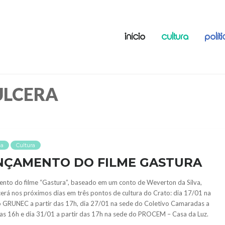
INÍCIO
CULTURA
POLÍT
ULCERA
ma
Cultura
NÇAMENTO DO FILME GASTURA
nto do filme “Gastura”, baseado em um conto de Weverton da Silva,
erá nos próximos dias em três pontos de cultura do Crato: dia 17/01 na
 GRUNEC a partir das 17h, dia 27/01 na sede do Coletivo Camaradas a
das 16h e dia 31/01 a partir das 17h na sede do PROCEM – Casa da Luz.