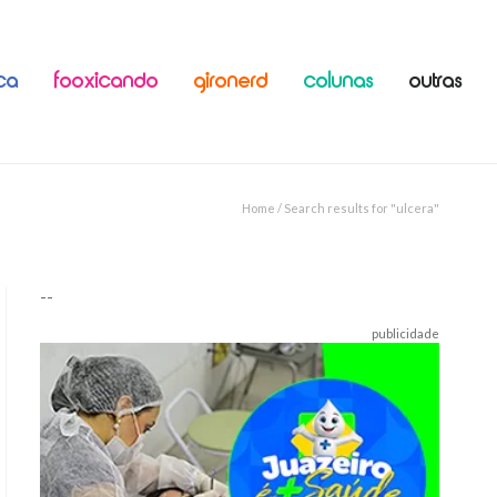
ICA
FOOXICANDO
GIRONERD
COLUNAS
OUTRAS
Home
/ Search results for "ulcera"
--
publicidade