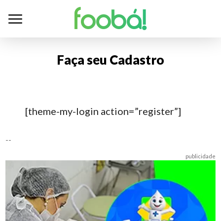
foobá!
Faça seu Cadastro
[theme-my-login action=”register”]
--
publicidade