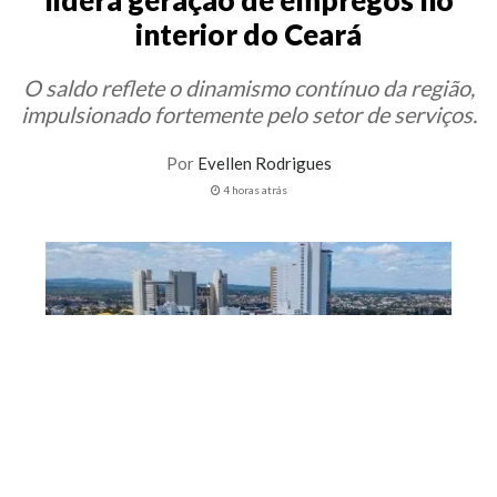
interior do Ceará
O saldo reflete o dinamismo contínuo da região,
impulsionado fortemente pelo setor de serviços.
Por
Evellen Rodrigues
4 horas atrás
Os dados do Novo Cadastro Geral de