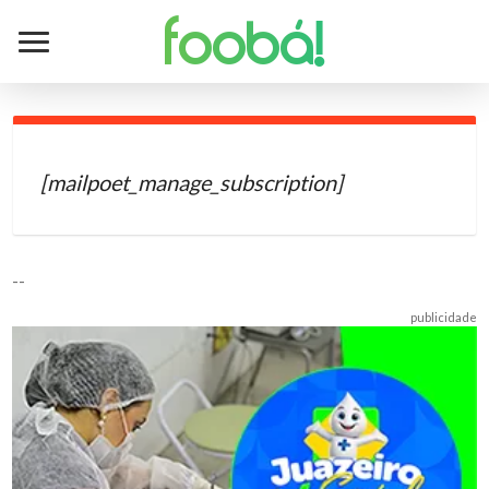
foobá!
[mailpoet_manage_subscription]
--
publicidade