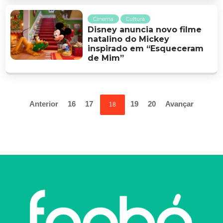
Cinema
Cultura
Disney anuncia novo filme
natalino do Mickey
inspirado em “Esqueceram
de Mim”
Anterior
16
17
19
20
Avançar
18