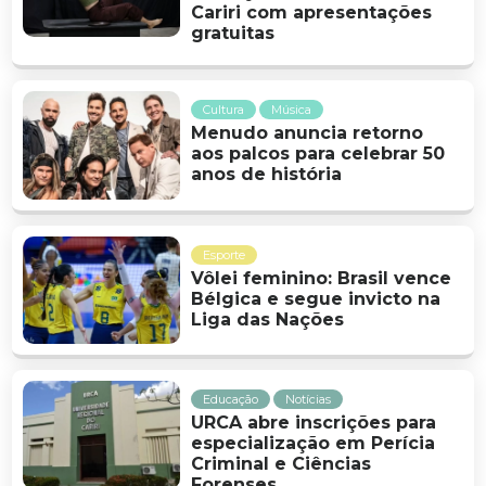
Cariri com apresentações
gratuitas
Cultura
Música
Menudo anuncia retorno
aos palcos para celebrar 50
anos de história
Esporte
Vôlei feminino: Brasil vence
Bélgica e segue invicto na
Liga das Nações
Educação
Notícias
URCA abre inscrições para
especialização em Perícia
Criminal e Ciências
Forenses