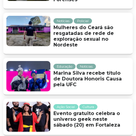
Notícias
Policial
Mulheres do Ceará são
resgatadas de rede de
exploração sexual no
Nordeste
Educação
Notícias
Marina Silva recebe título
de Doutora Honoris Causa
pela UFC
Ação Social
Cultura
Evento gratuito celebra o
universo geek neste
sábado (20) em Fortaleza