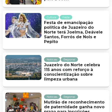
Cultura
Festa
Festa de emancipação
política de Juazeiro do
Norte terá Joelma, Deávele
Santos, Forrós de Nois e
Pepito
Notícias
Regional
Juazeiro do Norte celebra
115 anos com reforço à
conscientização sobre
limpeza urbana
Notícias
Regional
Mutirão de reconhecimento
de paternidade ganha novo
prazo para inscrições