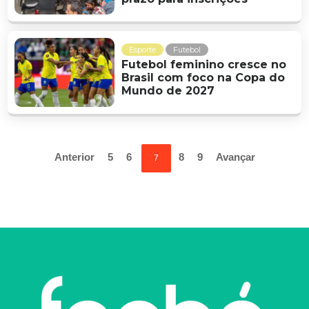
Esporte
Futebol
Futebol feminino cresce no
Brasil com foco na Copa do
Mundo de 2027
Anterior
5
6
8
9
Avançar
7