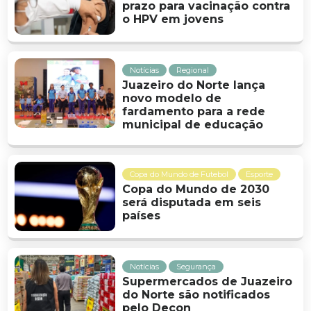
prazo para vacinação contra
o HPV em jovens
Notícias
Regional
Juazeiro do Norte lança
novo modelo de
fardamento para a rede
municipal de educação
Copa do Mundo de Futebol
Esporte
Copa do Mundo de 2030
será disputada em seis
países
Notícias
Segurança
Supermercados de Juazeiro
do Norte são notificados
pelo Decon