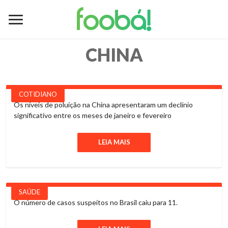
foobá!
CHINA
COTIDIANO
Os níveis de poluição na China apresentaram um declínio
significativo entre os meses de janeiro e fevereiro
LEIA MAIS
SAÚDE
O número de casos suspeitos no Brasil caiu para 11.