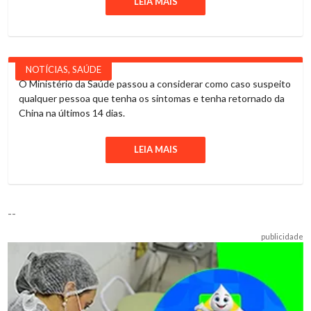
LEIA MAIS
NOTÍCIAS
,
SAÚDE
O Ministério da Saúde passou a considerar como caso suspeito
qualquer pessoa que tenha os sintomas e tenha retornado da
China na últimos 14 dias.
LEIA MAIS
--
publicidade