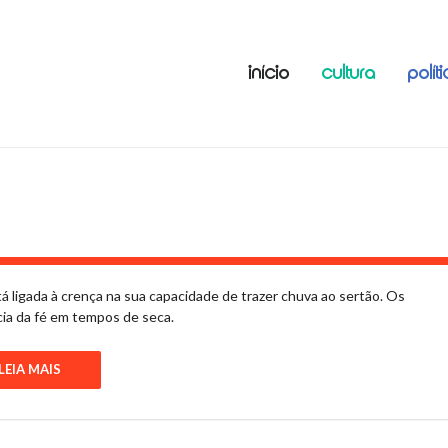
INÍCIO
CULTURA
POLÍT
 ligada à crença na sua capacidade de trazer chuva ao sertão. Os
cia da fé em tempos de seca.
LEIA MAIS