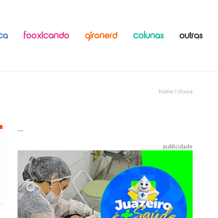
ICA
FOOXICANDO
GIRONERD
COLUNAS
OUTRAS
Home
/ chuva
--
publicidade