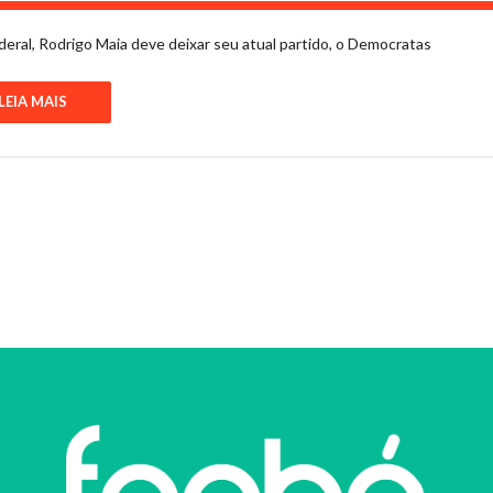
deral, Rodrigo Maia deve deixar seu atual partido, o Democratas
LEIA MAIS