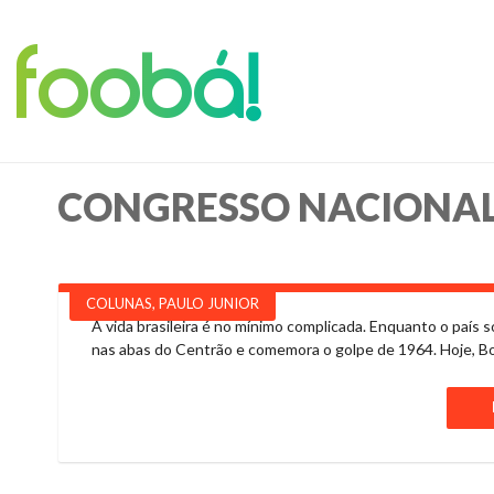
foobá!
CONGRESSO NACIONA
COLUNAS
,
PAULO JUNIOR
A vida brasileira é no mínimo complicada. Enquanto o país
nas abas do Centrão e comemora o golpe de 1964. Hoje, Bol