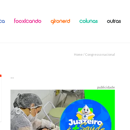
ICA
FOOXICANDO
GIRONERD
COLUNAS
OUTRAS
Home
/ Congresso nacional
--
publicidade