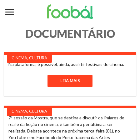
foobá!
DOCUMENTÁRIO
CINEMA
,
CULTURA
Na plataforma, é possível, ainda, assistir festivais de cinema.
LEIA MAIS
CINEMA
,
CULTURA
7ª sessão da Mostra, que se destina a discutir os limiares do
real e da ficção no cinema, é também a penúltima a ser
realizada. Debate acontece na próxima terça-feira (01), no
YouTube e no Facebook do Porto Iracema das Artes