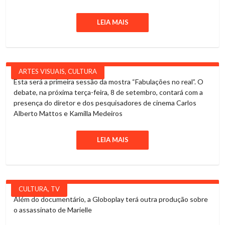
LEIA MAIS
ARTES VISUAIS
,
CULTURA
Esta será a primeira sessão da mostra “Fabulações no real”. O
debate, na próxima terça-feira, 8 de setembro, contará com a
presença do diretor e dos pesquisadores de cinema Carlos
Alberto Mattos e Kamilla Medeiros
LEIA MAIS
CULTURA
,
TV
Além do documentário, a Globoplay terá outra produção sobre
o assassinato de Marielle