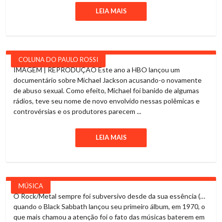
LEIA MAIS
COLUNA DO PAULO ROSSI
IMAGEM | REPRODUÇÃO Este ano a HBO lançou um
documentário sobre Michael Jackson acusando-o novamente
de abuso sexual. Como efeito, Michael foi banido de algumas
rádios, teve seu nome de novo envolvido nessas polêmicas e
controvérsias e os produtores parecem ...
LEIA MAIS
MÚSICA
O Rock/Metal sempre foi subversivo desde da sua essência (…
quando o Black Sabbath lançou seu primeiro álbum, em 1970, o
que mais chamou a atenção foi o fato das músicas baterem em