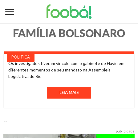
foobá!
FAMÍLIA BOLSONARO
POLÍTICA
Os investigados tiveram vinculo com o gabinete de Flávio em
diferentes momentos de seu mandato na Assembleia
Legislativa do Rio
LEIA MAIS
--
publicidade