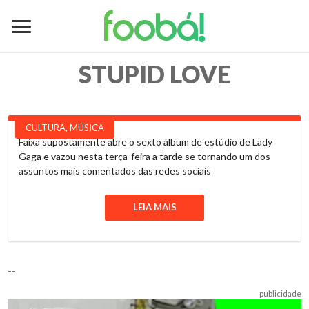
foobá!
STUPID LOVE
CULTURA
,
MÚSICA
Faixa supostamente abre o sexto álbum de estúdio de Lady
Gaga e vazou nesta terça-feira a tarde se tornando um dos
assuntos mais comentados das redes sociais
LEIA MAIS
--
publicidade