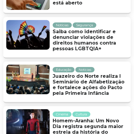
está aberto
Notícias
Segurança
Saiba como identificar e
denunciar violações de
direitos humanos contra
pessoas LGBTQIA+
Educação
Notícias
Juazeiro do Norte realiza I
Seminário de Alfabetização
e fortalece ações do Pacto
pela Primeira Infância
Cinema
Cultura
Homem-Aranha: Um Novo
Dia registra segunda maior
estreia da história do