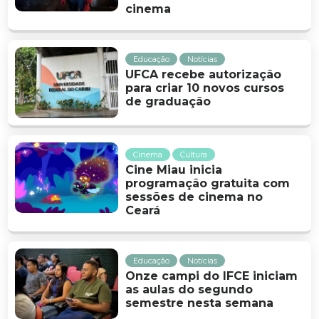
cinema
Educação
Notícias
UFCA recebe autorização
para criar 10 novos cursos
de graduação
Cinema
Cultura
Cine Miau inicia
programação gratuita com
sessões de cinema no
Ceará
Educação
Notícias
Onze campi do IFCE iniciam
as aulas do segundo
semestre nesta semana