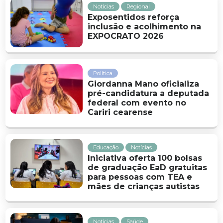
Notícias
Regional
Exposentidos reforça
inclusão e acolhimento na
EXPOCRATO 2026
Política
Giordanna Mano oficializa
pré-candidatura a deputada
federal com evento no
Cariri cearense
Educação
Notícias
Iniciativa oferta 100 bolsas
de graduação EaD gratuitas
para pessoas com TEA e
mães de crianças autistas
Notícias
Saúde