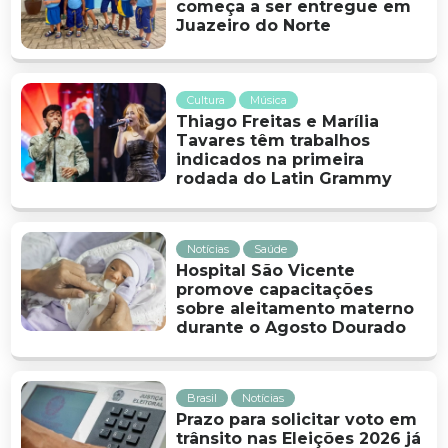
começa a ser entregue em
Juazeiro do Norte
Cultura
Música
Thiago Freitas e Marília
Tavares têm trabalhos
indicados na primeira
rodada do Latin Grammy
Notícias
Saúde
Hospital São Vicente
promove capacitações
sobre aleitamento materno
durante o Agosto Dourado
Brasil
Notícias
Prazo para solicitar voto em
trânsito nas Eleições 2026 já