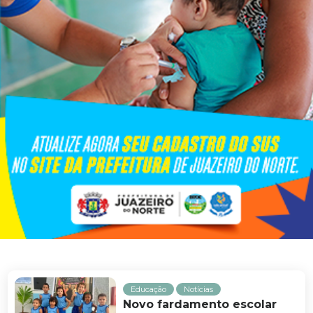
Educação
Notícias
Novo fardamento escolar