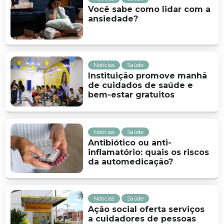
Você sabe como lidar com a
ansiedade?
Notícias
Saúde
Instituição promove manhã
de cuidados de saúde e
bem-estar gratuitos
Notícias
Saúde
Antibiótico ou anti-
inflamatório: quais os riscos
da automedicação?
Notícias
Saúde
Ação social oferta serviços
a cuidadores de pessoas